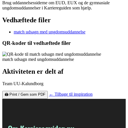
Brug uddannelsessiderne om EUD, EUX og de gymnasiale
ungdomsuddannelser i Karriereguiden som hjælp.
Vedhæftede filer
match udsagn med ungdomsuddannelse
QR-koder til vedhæftede filer
match udsagn med ungdomsuddannelse
Aktiviteten er delt af
Team UU-Kalundborg
← Tilbage til inspiration
🖨️ Print / Gem som PDF