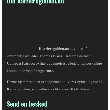
Om Karriereguiden.nu
Karriereguiden.nu
udvikles af
uddannelsesvejleder
Thomas Brosø
i samarbejde med
CompassFairs
og øvrige uddannelsesvejledere fra forskellige
kommunale vejledningscentre.
Denne hjemmeside er et supplement til vores trykte udgave af
Karriereguiden, som udleveres til elever i 8.-10.klasse.
Send en besked