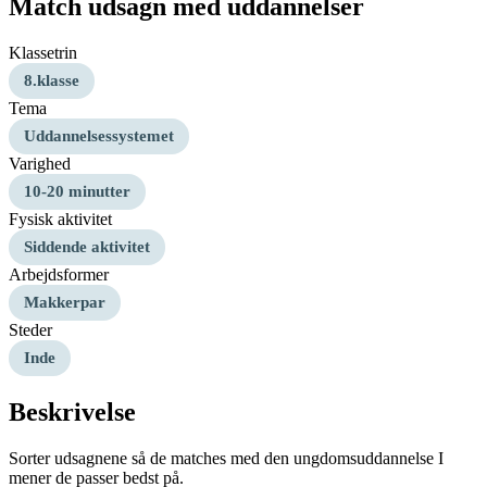
Match udsagn med uddannelser
Klassetrin
8.klasse
Tema
Uddannelsessystemet
Varighed
10-20 minutter
Fysisk aktivitet
Siddende aktivitet
Arbejdsformer
Makkerpar
Steder
Inde
Beskrivelse
Sorter udsagnene så de matches med den ungdomsuddannelse I
mener de passer bedst på.