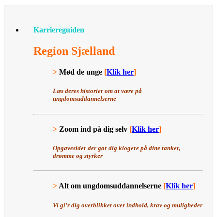
Karriereguiden
Region Sjælland
>
Mød de unge
[
Klik her
]
Læs deres historier om at være på
ungdomsuddannelserne
>
Zoom ind på dig selv
[
Klik her
]
Opgavesider der gør dig klogere på dine tanker,
drømme og styrker
>
Alt om ungdomsuddannelserne
[
Klik her
]
Vi gi’r dig overblikket over indhold, krav og muligheder