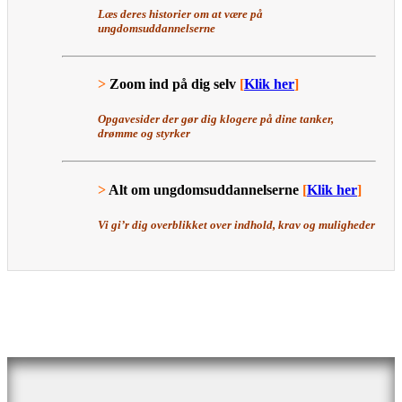
Læs deres historier om at være på
ungdomsuddannelserne
>
Zoom ind på dig selv
[
Klik her
]
Opgavesider der gør dig klogere på dine tanker,
drømme og styrker
>
Alt om ungdomsuddannelserne
[
Klik her
]
Vi gi’r dig overblikket over indhold, krav og muligheder