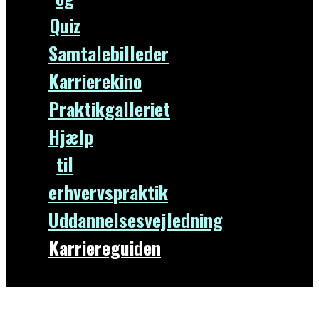
Quiz
Samtalebilleder
Karrierekino
Praktikgalleriet
Hjælp
til
erhvervspraktik
Uddannelsesvejledning
Karriereguiden