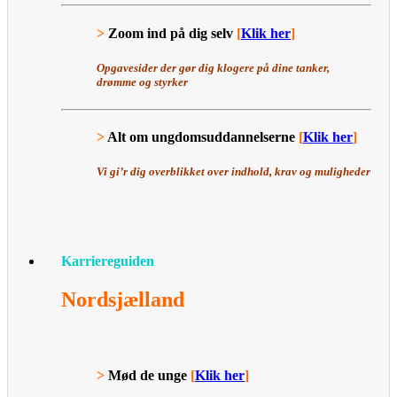
>
Zoom ind på dig selv
[
Klik her
]
Opgavesider der gør dig klogere på dine tanker,
drømme og styrker
>
Alt om ungdomsuddannelserne
[
Klik her
]
Vi gi’r dig overblikket over indhold, krav og muligheder
Karriereguiden
Nordsjælland
>
Mød de unge
[
Klik her
]