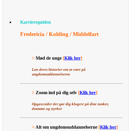
Karriereguiden
Fredericia / Kolding / Middelfart
>
Mød de unge
[
Klik her
]
Læs deres historier om at være på
ungdomsuddannelserne
>
Zoom ind på dig selv
[
Klik her
]
Opgavesider der gør dig klogere på dine tanker,
drømme og styrker
>
Alt om ungdomsuddannelserne
[
Klik her
]