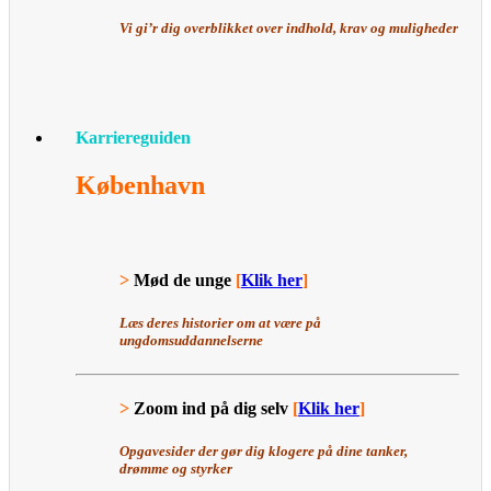
Vi gi’r dig overblikket over indhold, krav og muligheder
Karriereguiden
København
>
Mød de unge
[
Klik her
]
Læs deres historier om at være på
ungdomsuddannelserne
>
Zoom ind på dig selv
[
Klik her
]
Opgavesider der gør dig klogere på dine tanker,
drømme og styrker