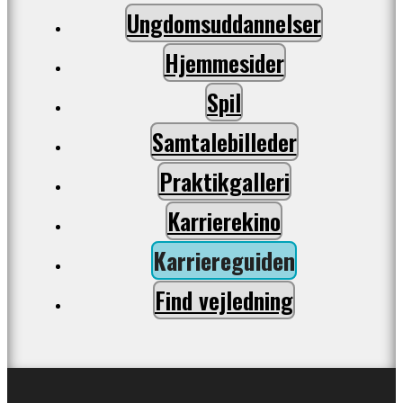
Ungdomsuddannelser
Hjemmesider
Spil
Samtalebilleder
Praktikgalleri
Karrierekino
Karriereguiden
Find vejledning