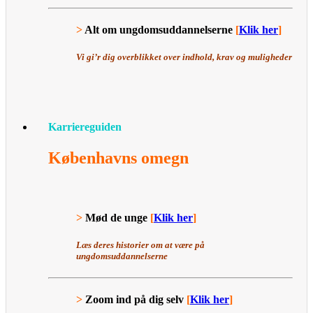
>
Alt om ungdomsuddannelserne
[
Klik her
]
Vi gi’r dig overblikket over indhold, krav og muligheder
Karriereguiden
Københavns omegn
>
Mød de unge
[
Klik her
]
Læs deres historier om at være på
ungdomsuddannelserne
>
Zoom ind på dig selv
[
Klik her
]