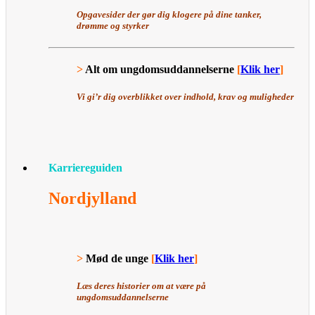
Opgavesider der gør dig klogere på dine tanker,
drømme og styrker
>
Alt om ungdomsuddannelserne
[
Klik her
]
Vi gi’r dig overblikket over indhold, krav og muligheder
Karriereguiden
Nordjylland
>
Mød de unge
[
Klik her
]
Læs deres historier om at være på
ungdomsuddannelserne