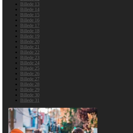
Billede 13
Billede 14
Billede 15
Billede 16
Billede 17
Billede 18
Billede 19
Billede 20
Billede 21
Billede 22
Billede 23
Billede 24
Billede 25
Billede 26
Billede 27
Billede 28
Billede 29
Billede 30
Billede 31