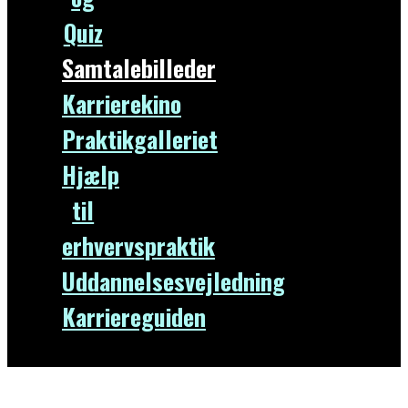
Quiz
Samtalebilleder
Karrierekino
Praktikgalleriet
Hjælp
til
erhvervspraktik
Uddannelsesvejledning
Karriereguiden