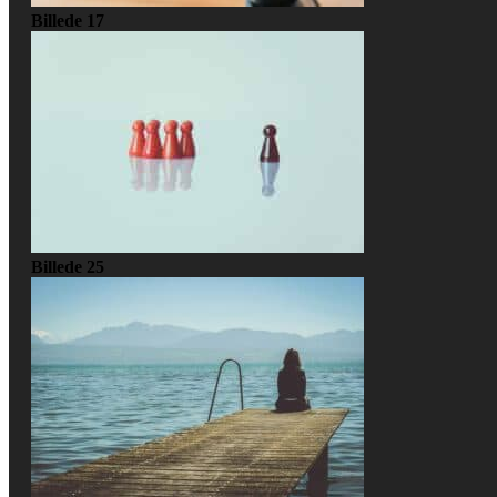
Billede 17
Billede 25