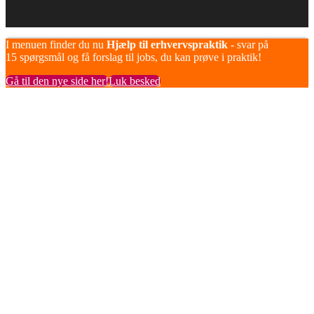
I menuen finder du nu
Hjælp til erhvervspraktik
- svar på
15 spørgsmål og få forslag til jobs, du kan prøve i praktik!
Gå til den nye side her!
Luk besked