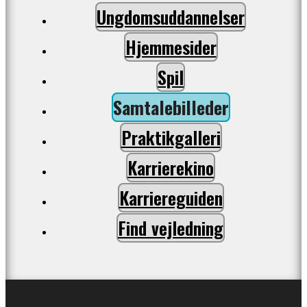
Ungdomsuddannelser
Hjemmesider
Spil
Samtalebilleder
Praktikgalleri
Karrierekino
Karriereguiden
Find vejledning