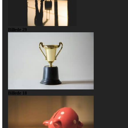
Billede 29
Billede 18