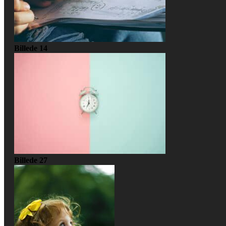
Billede 14
Billede 27