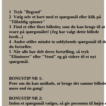
1 Tryk "Begynd"
2 Vælg selv et kort med et spørgsmål eller klik på
"Tilfældig spinner"
3 Find et eller flere billeder, som du kan bruge til at
svare på spørgsmålet! (Jeg har valgt dette billede
fordi...)
4 Andre stiller mindst to uddybende spørgsmål til d
du fortæller.
5 Når alle har delt deres fortælling, så tryk
"Eliminere" eller "Vend" og gå videre til et nyt
spørgsmål.
BONUSTIP NR 1:
Prøv om du kan undlade, at bruge det samme billed
mere end én gang!
BONUSTIP NR 2:
Inden et spørgsmål vælges, så giv personen til højre 