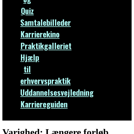
Quiz
Samtalebilleder
Karrierekino
Praktikgalleriet
Hjælp
til
erhvervspraktik
Uddannelsesvejledning
Karriereguiden
Varighed:
Længere forløb