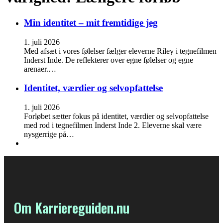
Min identitet – mit fremtidige jeg
1. juli 2026
Med afsæt i vores følelser fælger eleverne Riley i tegnefilmen
Inderst Inde. De reflekterer over egne følelser og egne
arenaer.…
Identitet, værdier og selvopfattelse
1. juli 2026
Forløbet sætter fokus på identitet, værdier og selvopfattelse
med rod i tegnefilmen Inderst Inde 2. Eleverne skal være
nysgerrige på…
Om Karriereguiden.nu