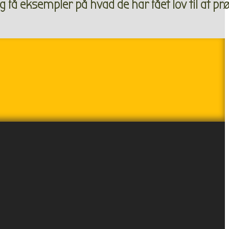
få eksempler på hvad de har fået lov til at prøve