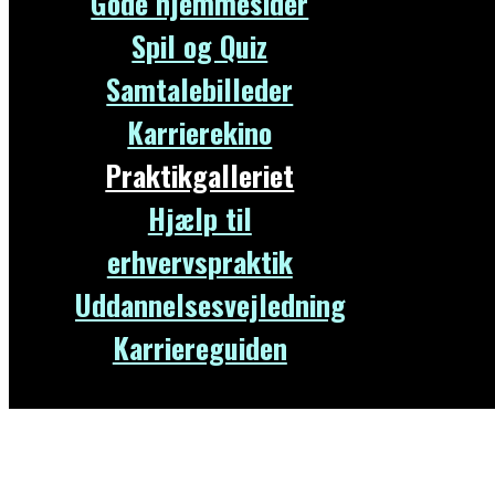
Gode hjemmesider
Spil og Quiz
Samtalebilleder
Karrierekino
Praktikgalleriet
Hjælp til
erhvervspraktik
Uddannelsesvejledning
Karriereguiden