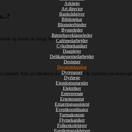
Arkitekt
Art director
Bankrådgiver
m..?
Bibliotekar
Blomsterbinder
Byggeleder
Børnehaveklasseleder
raktik og kunne du bruge lidt inspiration?!
Cafémedarbejder
Cykelmekaniker
Dagplejer
Delikatessemedarbejder
Designer
Designteknolog
Dyrepasser
i praktik. Klik på billederne for at læse hvad de fortæller om deres opl
Dyrlæge
Ejendomsmægler
Elektriker
Entreprenør
Ergoterapeut
Ernæringsassistent
Eventkoordinator
Farmakonom
Flymekaniker
Folkeskolelærer
Forsikringsrådgiver