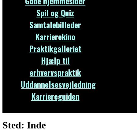
Gode hjemmesider
Spil og Quiz
Samtalebilleder
Karrierekino
Praktikgalleriet
Hjælp til
erhvervspraktik
Uddannelsesvejledning
Karriereguiden
Sted:
Inde