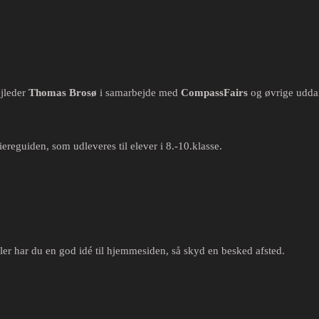
jleder
Thomas Brosø
i samarbejde med
CompassFairs
og øvrige udda
ereguiden, som udleveres til elever i 8.-10.klasse.
er har du en god idé til hjemmesiden, så skyd en besked afsted.