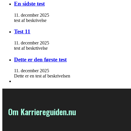
En sidste test
11. december 2025
test af beskrivelse
Test 11
11. december 2025
test af beskrtivelse
Dette er den første test
11. december 2025
Dette er en test af beskrivelsen
Om Karriereguiden.nu