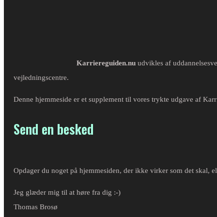
Karriereguiden.nu
udvikles af uddannelsesve
vejledningscentre.
Denne hjemmeside er et supplement til vores trykte udgave af Karri
Send en besked
Opdager du noget på hjemmesiden, der ikke virker som det skal, ell
Jeg glæder mig til at høre fra dig :-)
Thomas Brosø