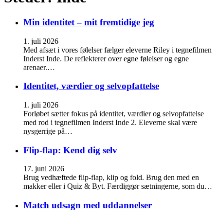
Min identitet – mit fremtidige jeg
1. juli 2026
Med afsæt i vores følelser fælger eleverne Riley i tegnefilmen
Inderst Inde. De reflekterer over egne følelser og egne
arenaer.…
Identitet, værdier og selvopfattelse
1. juli 2026
Forløbet sætter fokus på identitet, værdier og selvopfattelse
med rod i tegnefilmen Inderst Inde 2. Eleverne skal være
nysgerrige på…
Flip-flap: Kend dig selv
17. juni 2026
Brug vedhæftede flip-flap, klip og fold. Brug den med en
makker eller i Quiz & Byt. Færdiggør sætningerne, som du…
Match udsagn med uddannelser