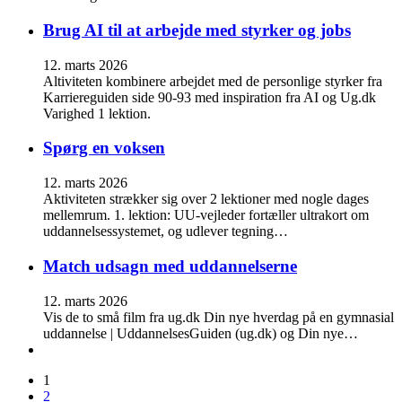
Brug AI til at arbejde med styrker og jobs
12. marts 2026
Altiviteten kombinere arbejdet med de personlige styrker fra
Karriereguiden side 90-93 med inspiration fra AI og Ug.dk
Varighed 1 lektion.
Spørg en voksen
12. marts 2026
Aktiviteten strækker sig over 2 lektioner med nogle dages
mellemrum. 1. lektion: UU-vejleder fortæller ultrakort om
uddannelsessystemet, og udlever tegning…
Match udsagn med uddannelserne
12. marts 2026
Vis de to små film fra ug.dk Din nye hverdag på en gymnasial
uddannelse | UddannelsesGuiden (ug.dk) og Din nye…
1
2