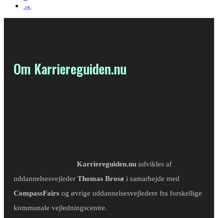
→
Om Karriereguiden.nu
Karriereguiden.nu
udvikles af
uddannelsesvejleder
Thomas Brosø
i samarbejde med
CompassFairs
og øvrige uddannelsesvejledere fra forskellige
kommunale vejledningscentre.