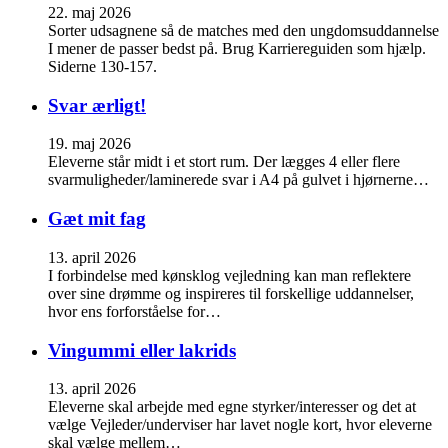
22. maj 2026
Sorter udsagnene så de matches med den ungdomsuddannelse
I mener de passer bedst på. Brug Karriereguiden som hjælp.
Siderne 130-157.
Svar ærligt!
19. maj 2026
Eleverne står midt i et stort rum. Der lægges 4 eller flere
svarmuligheder/laminerede svar i A4 på gulvet i hjørnerne…
Gæt mit fag
13. april 2026
I forbindelse med kønsklog vejledning kan man reflektere
over sine drømme og inspireres til forskellige uddannelser,
hvor ens forforståelse for…
Vingummi eller lakrids
13. april 2026
Eleverne skal arbejde med egne styrker/interesser og det at
vælge Vejleder/underviser har lavet nogle kort, hvor eleverne
skal vælge mellem…