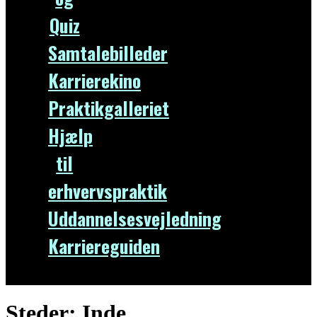
Quiz
Samtalebilleder
Karrierekino
Praktikgalleriet
Hjælp
til
erhvervspraktik
Uddannelsesvejledning
Karriereguiden
Steder:
Inde